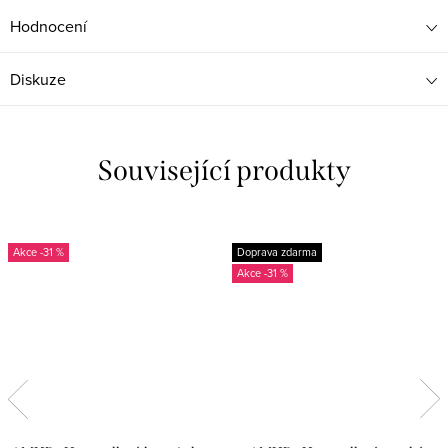
Hodnocení
Diskuze
Související produkty
-31 %
Doprava zdarma
-31 %