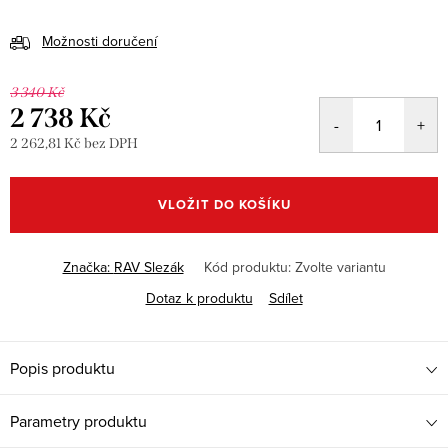
Možnosti doručení
3 340 Kč
2 738 Kč
2 262,81 Kč bez DPH
Měrná
cena:
VLOŽIT DO KOŠÍKU
Značka:
RAV Slezák
Kód produktu:
Zvolte variantu
Dotaz k produktu
Sdílet
Popis produktu
Parametry produktu