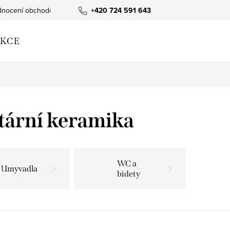
nocení obchodu
+420 724 591 643
KCE
tární keramika
WC a
Umyvadla
bidety