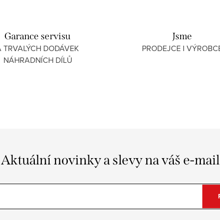
Garance servisu
Jsme
A TRVALÝCH DODÁVEK
PRODEJCE I VÝROBC
NÁHRADNÍCH DÍLŮ
Aktuální novinky a slevy na váš e-mail