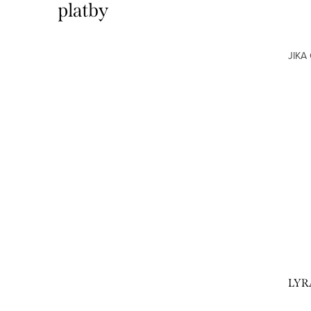
platby
JIKA 
LYRA