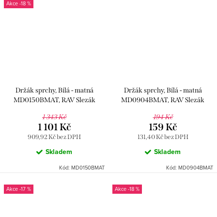
-18 %
Držák sprchy, Bílá - matná
Držák sprchy, Bílá - matná
MD0150BMAT, RAV Slezák
MD0904BMAT, RAV Slezák
1 343 Kč
194 Kč
1 101 Kč
159 Kč
909,92 Kč bez DPH
131,40 Kč bez DPH
Skladem
Skladem
Kód:
MD0150BMAT
Kód:
MD0904BMAT
-17 %
-18 %