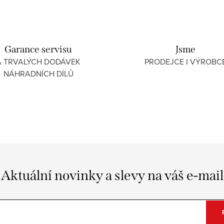
Garance servisu
Jsme
A TRVALÝCH DODÁVEK
PRODEJCE I VÝROBC
NÁHRADNÍCH DÍLŮ
Aktuální novinky a slevy na váš e-mail