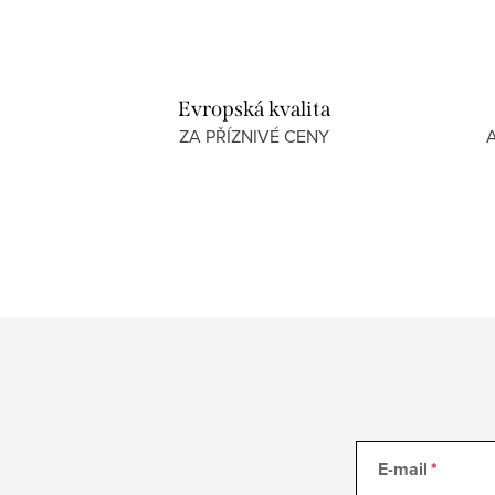
Evropská kvalita
ZA PŘÍZNIVÉ CENY
E-mail