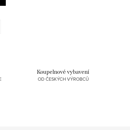
Koupelnové vybavení
E
OD ČESKÝCH VÝROBCŮ