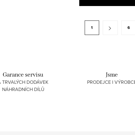
1
6
Garance servisu
Jsme
A TRVALÝCH DODÁVEK
PRODEJCE I VÝROBC
NÁHRADNÍCH DÍLŮ