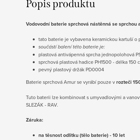
Popis produktu
Vodovodní baterie sprchová nástěnná se sprchou
tato baterie je vybavena keramickou kartuší
součástí balení této baterie je:
plastová antivápenná sprcha jednopolohová 
sprchová plastová hadice PH1500
- délka 150 
pevný plastový držák PD0004
Baterie sprchová Amur se vyrábí pouze v
rozteči 1
Tuto baterii lze kombinovat s umyvadlovými a vanov
SLEZÁK - RAV.
Záruka:
na těsnost odlitku (tělo baterie) - 10 let