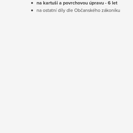
na kartuši a povrchovou úpravu - 6 let
na ostatní díly dle Občanského zákoníku