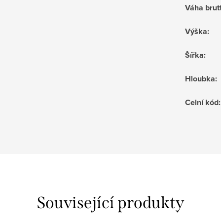
Váha brut
Výška
:
Šířka
:
Hloubka
:
Celní kód
:
Související produkty