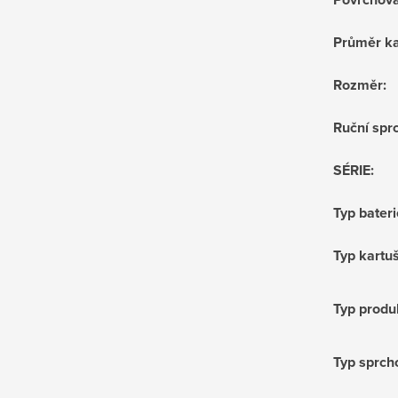
Průměr ka
Rozměr
:
Ruční sprc
SÉRIE
:
Typ bateri
Typ kartu
Typ produ
Typ sprch