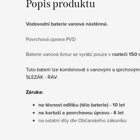
Popis produktu
Vodovodní baterie vanová nástěnná.
Povrchová úprava PVD
Baterie vanová Amur se vyrábí pouze v
rozteči 150
Tuto baterii lze kombinovat s vanovými a sprchovým
SLEZÁK - RAV.
Záruka:
na těsnost odlitku (tělo baterie) - 10 let
na kartuši a povrchovou úpravu - 6 let
na ostatní díly dle Občanského zákoníku