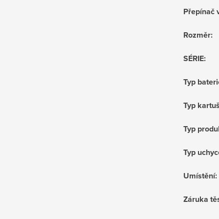
Přepínač 
Rozměr
:
SÉRIE
:
Typ bateri
Typ kartu
Typ produ
Typ uchyc
Umístění
:
Záruka tě