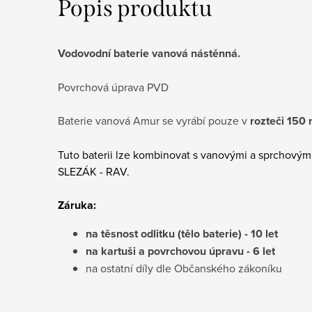
Popis produktu
Vodovodní baterie vanová nástěnná.
Povrchová úprava PVD
Baterie vanová Amur se vyrábí pouze v
rozteči 150
Tuto baterii lze kombinovat s vanovými a sprchovým
SLEZÁK - RAV.
Záruka:
na těsnost odlitku (tělo baterie) - 10 let
na kartuši a povrchovou úpravu - 6 let
na ostatní díly dle Občanského zákoníku