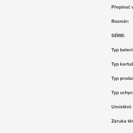
Přepínač 
Rozměr
:
SÉRIE
:
Typ bateri
Typ kartu
Typ produ
Typ uchyc
Umístění
:
Záruka tě