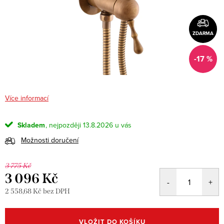
ZDARMA
-17 %
Více informací
Skladem
13.8.2026
Možnosti doručení
3 775 Kč
3 096 Kč
2 558,68 Kč bez DPH
Měrná
cena:
VLOŽIT DO KOŠÍKU