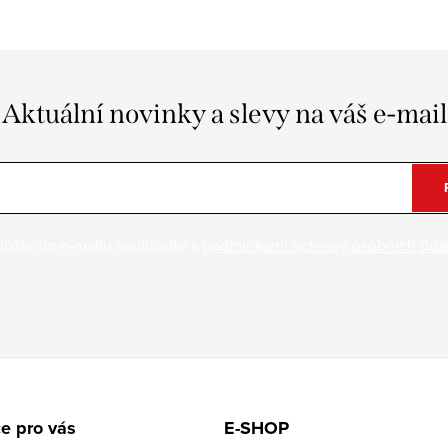
Aktuální novinky a slevy na váš e-mail
ložením e-mailu souhlasíte s
podmínkami ochrany osobních úda
e pro vás
E-SHOP