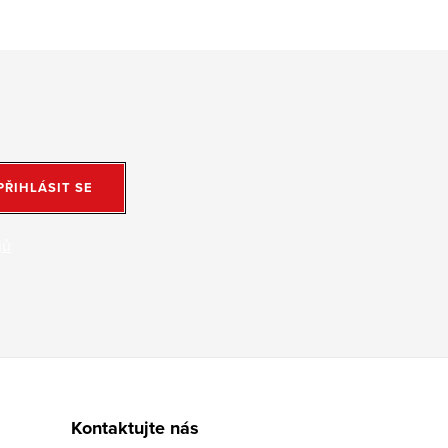
PŘIHLÁSIT SE
jů
Kontaktujte nás