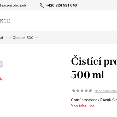
nocení obchodu
+420 724 591 643
KCE
ostředek Cleaner, 500 ml
Čistící p
500 ml
Neohodnoceno
Čistící prostředek RAVAK Cl
Více informací