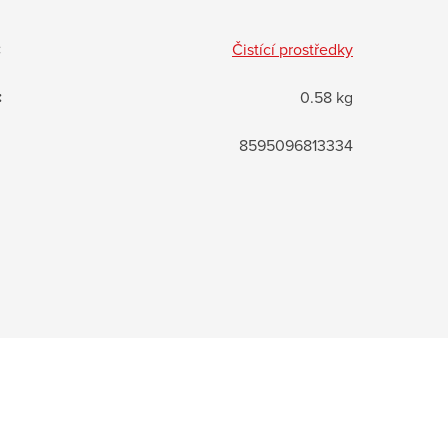
:
Čistící prostředky
:
0.58 kg
8595096813334