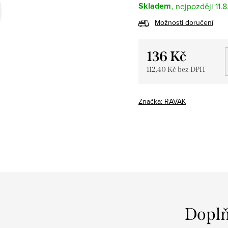
Skladem
11.
Možnosti doručení
136 Kč
112,40 Kč bez DPH
Měrná
cena:
Značka:
RAVAK
Doplň