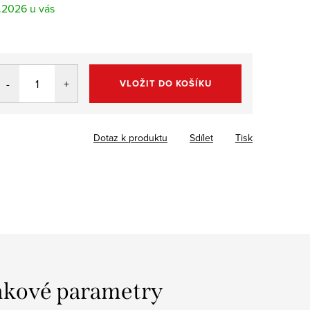
8.2026
VLOŽIT DO KOŠÍKU
Dotaz k produktu
Sdílet
Tisk
kové parametry