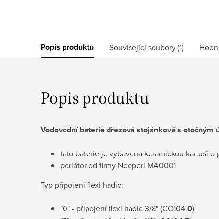
Popis produktu
Související soubory (1)
Hodn
Popis produktu
Vodovodní baterie dřezová stojánková s otočným ú
tato baterie je vybavena
keramickou
kartuší o
perlátor od firmy Neoperl MA0001
Typ připojení flexi hadic:
"0" - připojení flexi hadic 3/8" (CO104.
0
)