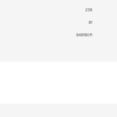
238
81
84818011