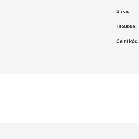
Šířka
:
Hloubka
:
Celní kód
: