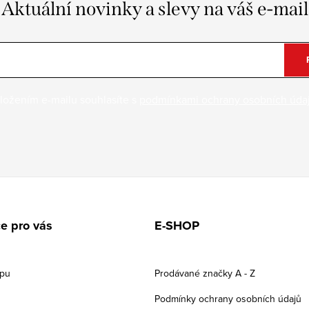
Aktuální novinky a slevy na váš e-mail
ložením e-mailu souhlasíte s
podmínkami ochrany osobních úda
e pro vás
E-SHOP
upu
Prodávané značky A - Z
Podmínky ochrany osobních údajů