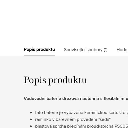
Popis produktu
Související soubory (1)
Hodn
Popis produktu
Vodovodní baterie dřezová nástěnná s flexibilním
tato baterie je vybavena keramickou kartuší
ramínko v barevném provedení "šedá"
plastová sprcha přepínání proud/sprcha PS00