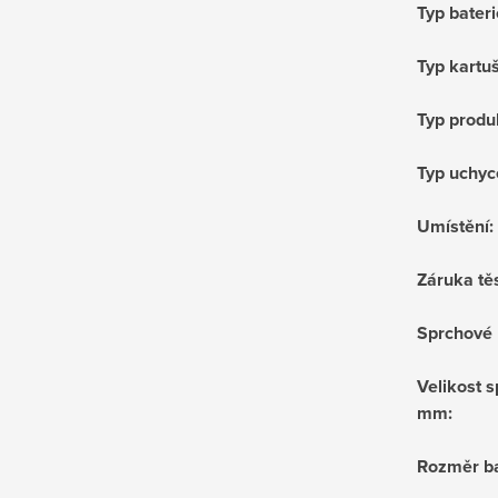
Typ bateri
Typ kartu
Typ produ
Typ uchyc
Umístění
:
Záruka tě
Sprchové 
Velikost s
mm
:
Rozměr ba