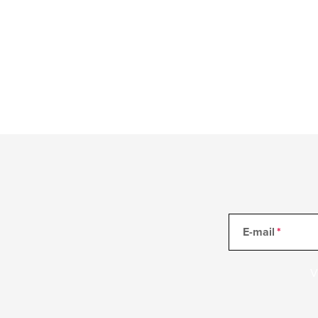
E-mail
V