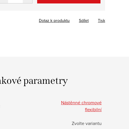
Dotaz k produktu
Sdílet
Tisk
kové parametry
Nástěnné chromové
:
flexibilní
Zvolte variantu