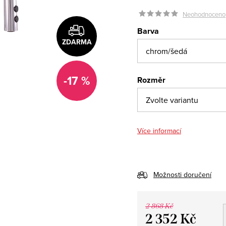
Neohodnoceno
Barva
ZDARMA
-17 %
Rozměr
Více informací
Možnosti doručení
2 868 Kč
2 352 Kč