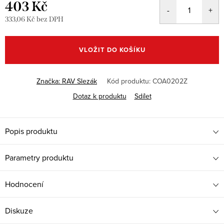
403 Kč
333,06 Kč bez DPH
Měrná
cena:
VLOŽIT DO KOŠÍKU
Značka:
RAV Slezák
Kód produktu:
COA0202Z
Dotaz k produktu
Sdílet
Popis produktu
Parametry produktu
Hodnocení
Diskuze