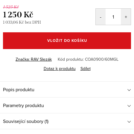
1 525 Kč
1 250 Kč
1 033,06 Kč bez DPH
Měrná
cena:
VLOŽIT DO KOŠÍKU
Značka:
RAV Slezák
Kód produktu:
COA0900/60MGL
Dotaz k produktu
Sdílet
Popis produktu
Parametry produktu
Související soubory (1)