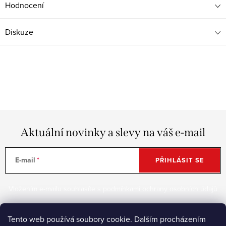
Hodnocení
Diskuze
Aktuální novinky a slevy na váš e-mail
E-mail
PŘIHLÁSIT SE
Vložením e-mailu souhlasíte s
podmínkami ochrany osobních údajů
Tento web používá soubory cookie. Dalším procházením