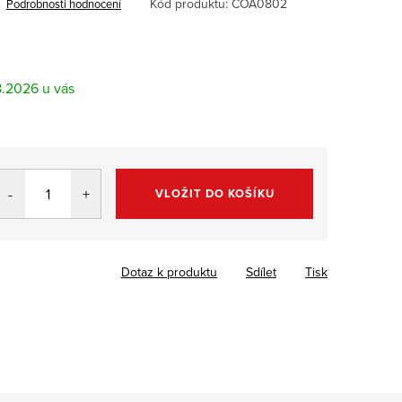
Kód produktu:
COA0802
Podrobnosti hodnocení
8.2026
VLOŽIT DO KOŠÍKU
Dotaz k produktu
Sdílet
Tisk