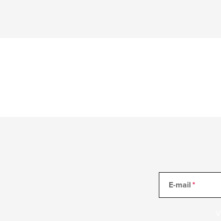
E-mail
V