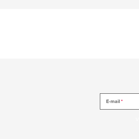
E-mail
V