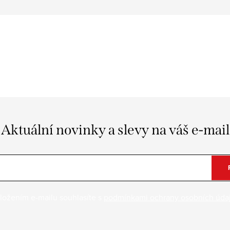
Aktuální novinky a slevy na váš e-mail
ložením e-mailu souhlasíte s
podmínkami ochrany osobních úda