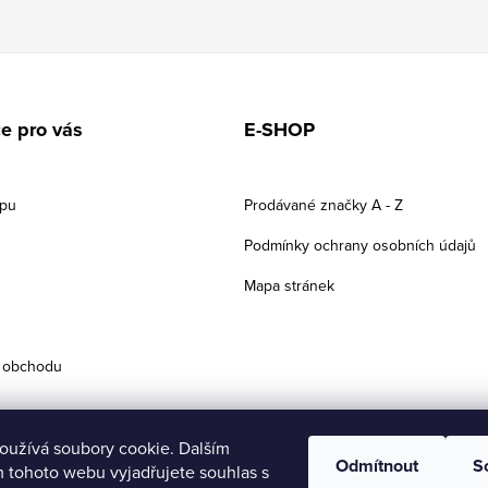
e pro vás
E-SHOP
upu
Prodávané značky A - Z
Podmínky ochrany osobních údajů
Mapa stránek
 obchodu
oužívá soubory cookie. Dalším
Odmítnout
S
 tohoto webu vyjadřujete souhlas s