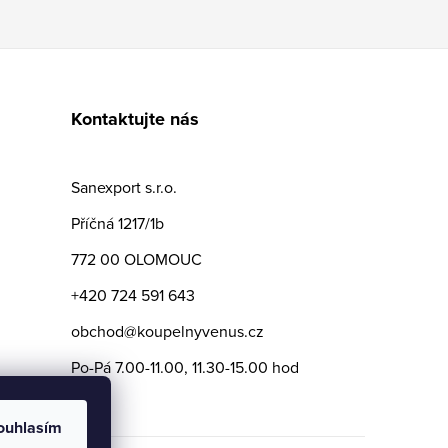
Kontaktujte nás
Sanexport s.r.o.
Příčná 1217/1b
772 00 OLOMOUC
+420 724 591 643
obchod@koupelnyvenus.cz
Po-Pá 7.00-11.00, 11.30-15.00 hod
ouhlasím