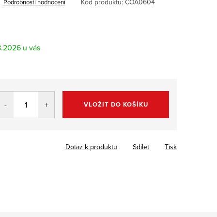
Kód produktu:
COA0604
Podrobnosti hodnocení
8.2026
VLOŽIT DO KOŠÍKU
Dotaz k produktu
Sdílet
Tisk