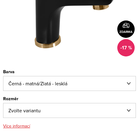
ZDARMA
-17 %
Barva
Rozměr
Více informací