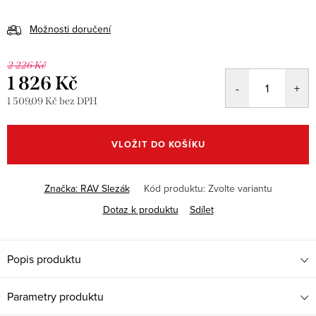
Možnosti doručení
2 226 Kč
1 826 Kč
1 509,09 Kč bez DPH
Měrná
cena:
VLOŽIT DO KOŠÍKU
Značka:
RAV Slezák
Kód produktu:
Zvolte variantu
Dotaz k produktu
Sdílet
Popis produktu
Parametry produktu