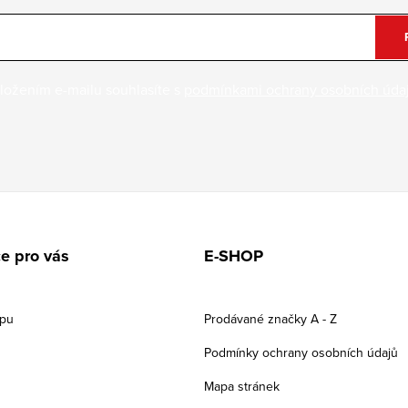
ložením e-mailu souhlasíte s
podmínkami ochrany osobních úda
e pro vás
E-SHOP
upu
Prodávané značky A - Z
Podmínky ochrany osobních údajů
Mapa stránek