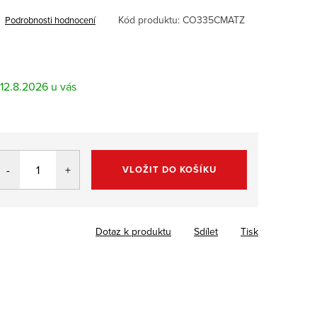
Kód produktu:
CO335CMATZ
Podrobnosti hodnocení
12.8.2026
VLOŽIT DO KOŠÍKU
Dotaz k produktu
Sdílet
Tisk