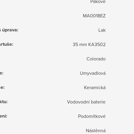
Pákové
MA0018EZ
á úprava
:
Lak
rtuše
:
35 mm KA3502
Colorado
e
:
Umyvadlová
še
:
Keramická
ktu
:
Vodovodní baterie
ení
:
Podomítkové
Nástěnná