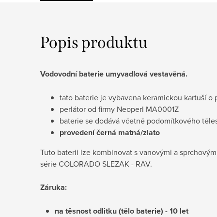
Popis produktu
Vodovodní baterie umyvadlová vestavěná.
tato baterie je vybavena keramickou kartuší
perlátor od firmy Neoperl MA0001Z
baterie se dodává včetně podomítkového těles
provedení černá matná/zlato
Tuto baterii lze kombinovat s vanovými a sprchovým
série COLORADO SLEZAK - RAV.
Záruka:
na těsnost odlitku (tělo baterie) - 10 let