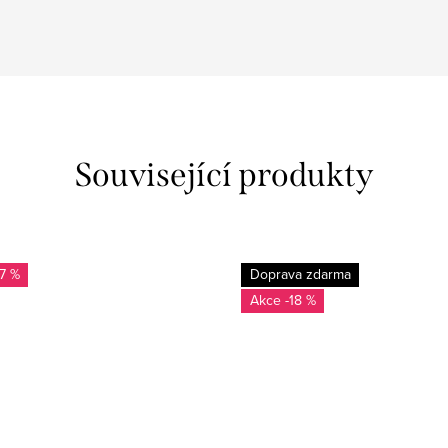
Související produkty
17 %
Doprava zdarma
-18 %