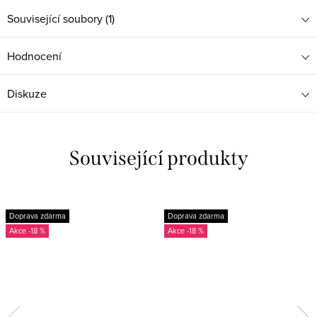
Související soubory (1)
Hodnocení
Diskuze
Související produkty
Doprava zdarma
Doprava zdarma
-18 %
-18 %