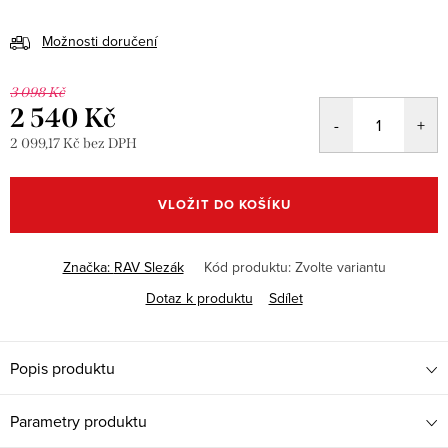
Možnosti doručení
3 098 Kč
2 540 Kč
2 099,17 Kč bez DPH
Měrná
cena:
VLOŽIT DO KOŠÍKU
Značka:
RAV Slezák
Kód produktu:
Zvolte variantu
Dotaz k produktu
Sdílet
Popis produktu
Parametry produktu