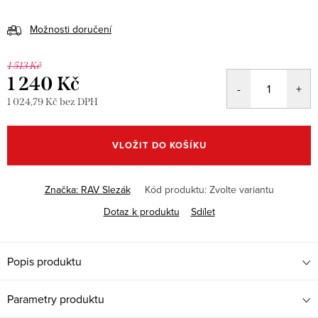
Možnosti doručení
1 513 Kč
1 240 Kč
1 024,79 Kč bez DPH
Měrná
cena:
VLOŽIT DO KOŠÍKU
Značka:
RAV Slezák
Kód produktu:
Zvolte variantu
Dotaz k produktu
Sdílet
Popis produktu
Parametry produktu