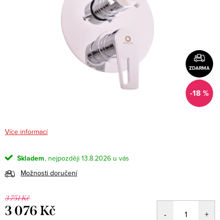
ZDARMA
-18 %
Více informací
Skladem
13.8.2026
Možnosti doručení
3 751 Kč
3 076 Kč