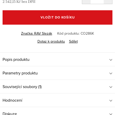
2 542,15 Kč bez DPH
Měrná
cena:
VLOŽIT DO KOŠÍKU
Značka:
RAV Slezák
Kód produktu:
CO286K
Dotaz k produktu
Sdílet
Popis produktu
Parametry produktu
Související soubory (1)
Hodnocení
Diskuze