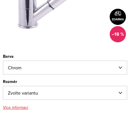
ZDARMA
–18 %
Barva
Rozměr
Více informací