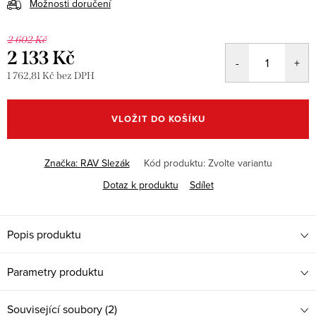
Možnosti doručení
2 602 Kč
2 133 Kč
1 762,81 Kč bez DPH
Měrná
cena:
VLOŽIT DO KOŠÍKU
Značka:
RAV Slezák
Kód produktu:
Zvolte variantu
Dotaz k produktu
Sdílet
Popis produktu
Parametry produktu
Související soubory (2)