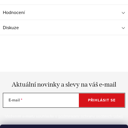
Hodnocení
Diskuze
Aktuální novinky a slevy na váš e-mail
E-mail
PŘIHLÁSIT SE
Vložením e-mailu souhlasíte s
podmínkami ochrany osobních údajů