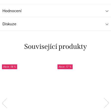
Hodnocení
Diskuze
Související produkty
-18 %
-17 %