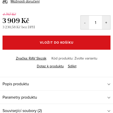
Možnosti doručení
4 767 Kč
3 909 Kč
3 230,58 Kč bez DPH
Měrná
cena:
VLOŽIT DO KOŠÍKU
Značka:
RAV Slezák
Kód produktu:
Zvolte variantu
Dotaz k produktu
Sdílet
Popis produktu
Parametry produktu
Související soubory (2)