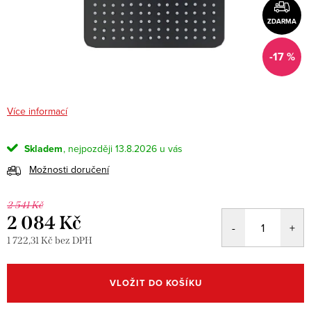
ZDARMA
-17 %
Více informací
Skladem
13.8.2026
Možnosti doručení
2 541 Kč
2 084 Kč
1 722,31 Kč bez DPH
Měrná
cena:
VLOŽIT DO KOŠÍKU