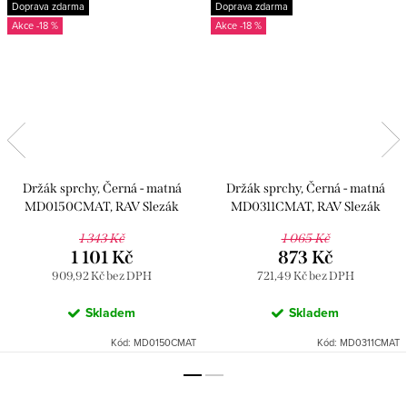
Doprava zdarma
Doprava zdarma
-18 %
-18 %
Držák sprchy, Černá - matná
Držák sprchy, Černá - matná
MD0150CMAT, RAV Slezák
MD0311CMAT, RAV Slezák
1 343 Kč
1 065 Kč
1 101 Kč
873 Kč
909,92 Kč bez DPH
721,49 Kč bez DPH
Skladem
Skladem
Kód:
MD0150CMAT
Kód:
MD0311CMAT