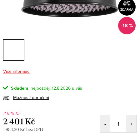
ZDARMA
-18 %
Více informací
Skladem
12.8.2026
Možnosti doručení
2 928 Kč
2 401 Kč
1 984,30 Kč bez DPH
Měrná