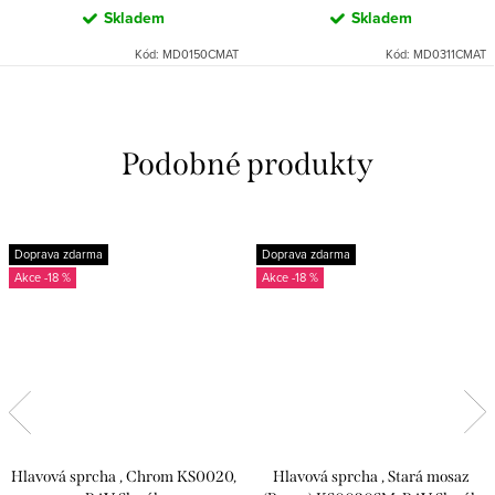
Skladem
Skladem
Kód:
MD0150CMAT
Kód:
MD0311CMAT
Doprava zdarma
Doprava zdarma
-18 %
-18 %
Hlavová sprcha , Chrom KS0020,
Hlavová sprcha , Stará mosaz