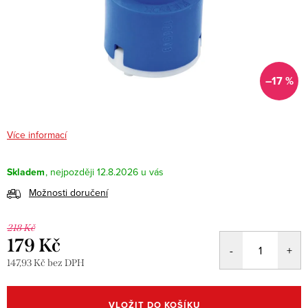
–17 %
Více informací
Skladem
12.8.2026
Možnosti doručení
218 Kč
179 Kč
147,93 Kč bez DPH
Měrná
cena:
VLOŽIT DO KOŠÍKU