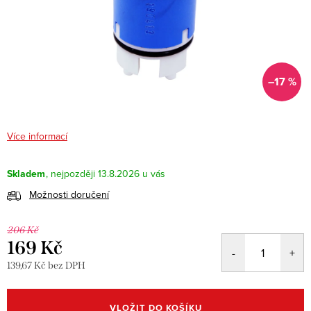
–17 %
Více informací
Skladem
13.8.2026
Možnosti doručení
206 Kč
169 Kč
139,67 Kč bez DPH
Měrná
cena:
VLOŽIT DO KOŠÍKU