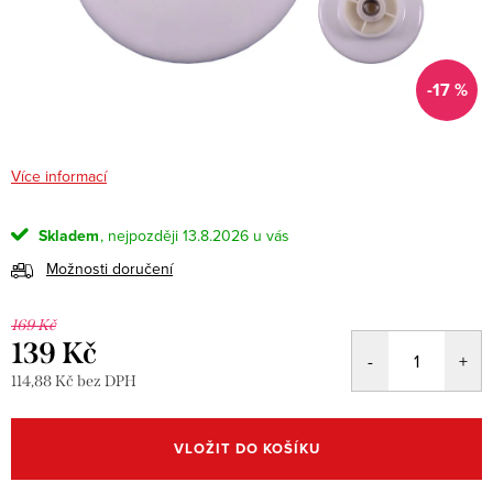
-17 %
Více informací
Skladem
13.8.2026
Možnosti doručení
169 Kč
139 Kč
114,88 Kč bez DPH
Měrná
cena:
VLOŽIT DO KOŠÍKU