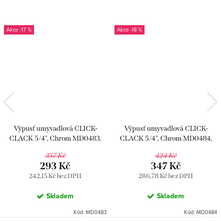
-17 %
-18 %
Výpusť umyvadlová CLICK-
Výpusť umyvadlová CLICK-
CLACK 5/4", Chrom MD0483,
CLACK 5/4", Chrom MD0484,
RAV Slezák
RAV Slezák
357 Kč
424 Kč
293 Kč
347 Kč
242,15 Kč bez DPH
286,78 Kč bez DPH
Skladem
Skladem
Kód:
MD0483
Kód:
MD0484