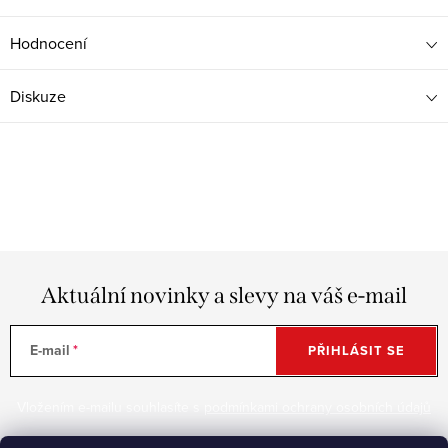
Hodnocení
Diskuze
Aktuální novinky a slevy na váš e-mail
E-mail
PŘIHLÁSIT SE
Vložením e-mailu souhlasíte s
podmínkami ochrany osobních údajů