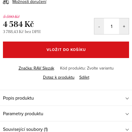
Možnosti doručení
5 590 Kč
4 584 Kč
3 788,43 Kč bez DPH
Měrná
cena:
VLOŽIT DO KOŠÍKU
Značka:
RAV Slezák
Kód produktu:
Zvolte variantu
Dotaz k produktu
Sdílet
Popis produktu
Parametry produktu
Související soubory (1)