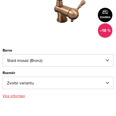
ZDARMA
–18 %
Barva
Rozměr
Více informací