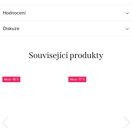
Hodnocení
Diskuze
Související produkty
-18 %
-17 %