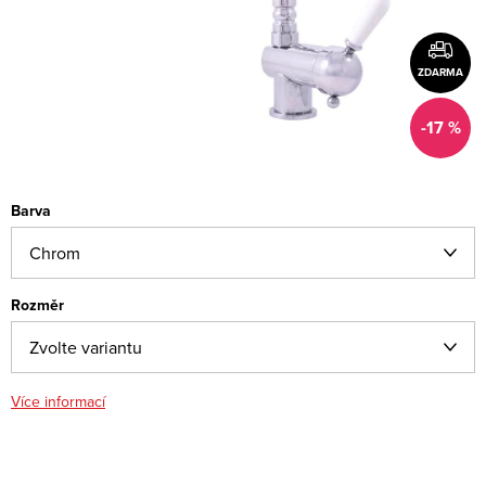
ZDARMA
-17 %
Barva
Rozměr
Více informací