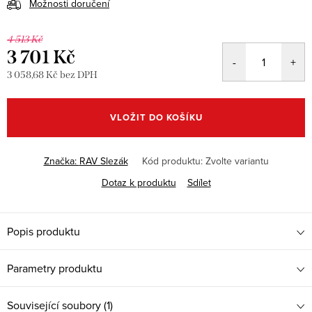
Možnosti doručení
4 513 Kč
3 701 Kč
3 058,68 Kč bez DPH
Měrná
cena:
VLOŽIT DO KOŠÍKU
Značka:
RAV Slezák
Kód produktu:
Zvolte variantu
Dotaz k produktu
Sdílet
Popis produktu
Parametry produktu
Související soubory (1)