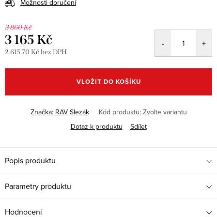
Možnosti doručení
3 860 Kč
3 165 Kč
2 615,70 Kč bez DPH
Měrná
cena:
VLOŽIT DO KOŠÍKU
Značka:
RAV Slezák
Kód produktu:
Zvolte variantu
Dotaz k produktu
Sdílet
Popis produktu
Parametry produktu
Hodnocení