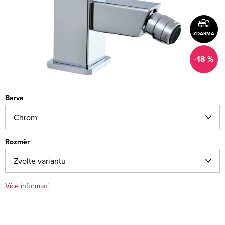
ZDARMA
-18 %
Barva
Rozměr
Více informací