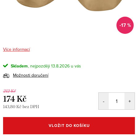
-17 %
Více informací
Skladem
13.8.2026
Možnosti doručení
212 Kč
174 Kč
143,80 Kč bez DPH
Měrná
cena:
VLOŽIT DO KOŠÍKU