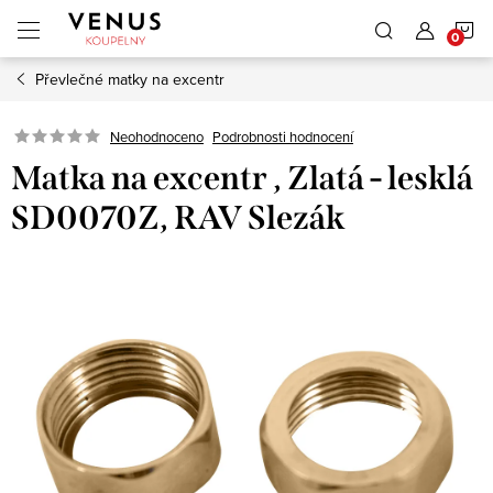
Přejít
N
na
obsah
Převlečné matky na excentr
K
Neohodnoceno
Podrobnosti hodnocení
Matka na excentr , Zlatá - lesklá
SD0070Z, RAV Slezák