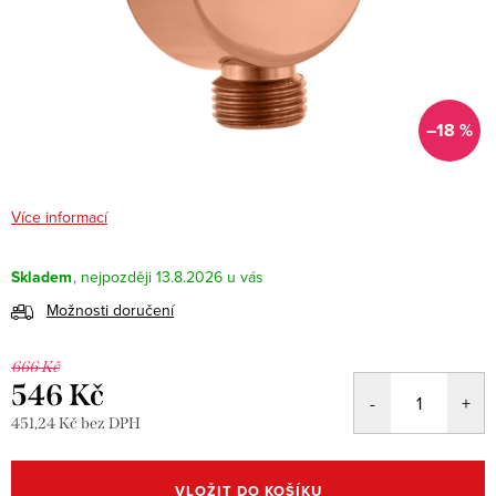
–18 %
Více informací
Skladem
13.8.2026
Možnosti doručení
666 Kč
546 Kč
451,24 Kč bez DPH
Měrná
cena:
VLOŽIT DO KOŠÍKU