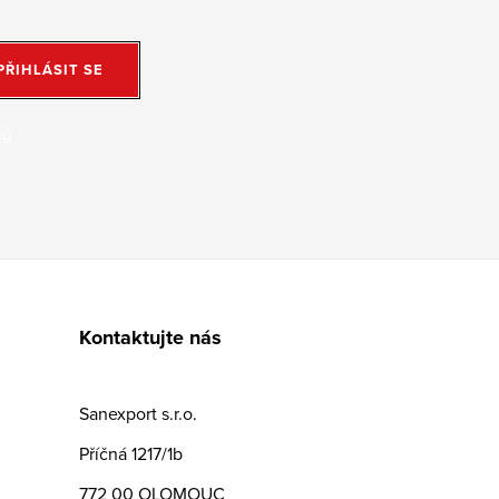
PŘIHLÁSIT SE
jů
Kontaktujte nás
Sanexport s.r.o.
Příčná 1217/1b
772 00 OLOMOUC