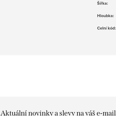
Šířka
:
Hloubka
:
Celní kód
:
Aktuální novinky a slevy na váš e-mail