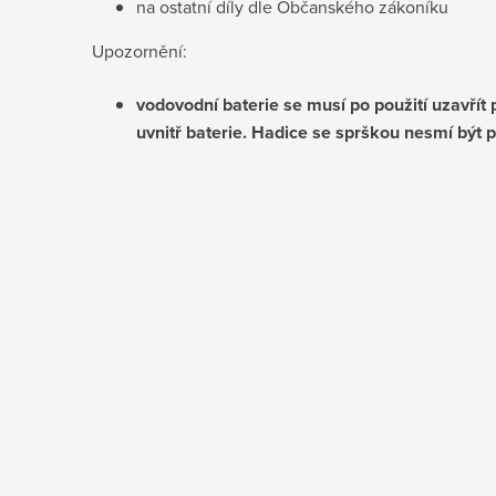
na ostatní díly dle Občanského zákoníku
Upozornění:
vodovodní baterie se musí po použití uzavřít 
uvnitř baterie. Hadice se sprškou nesmí být 