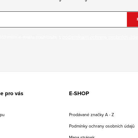
ložením e-mailu souhlasíte s
podmínkami ochrany osobních úda
e pro vás
E-SHOP
upu
Prodávané značky A - Z
Podmínky ochrany osobních údajů
Mapa stránek