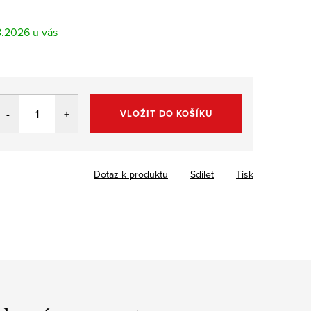
8.2026
VLOŽIT DO KOŠÍKU
Dotaz k produktu
Sdílet
Tisk