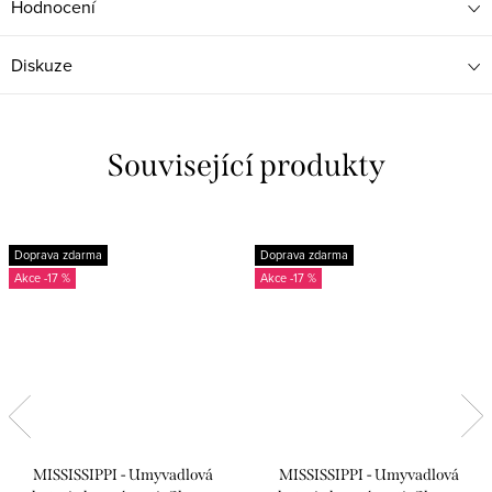
Hodnocení
Diskuze
Související produkty
Doprava zdarma
Doprava zdarma
-17 %
-17 %
MISSISSIPPI - Umyvadlová
MISSISSIPPI - Umyvadlová