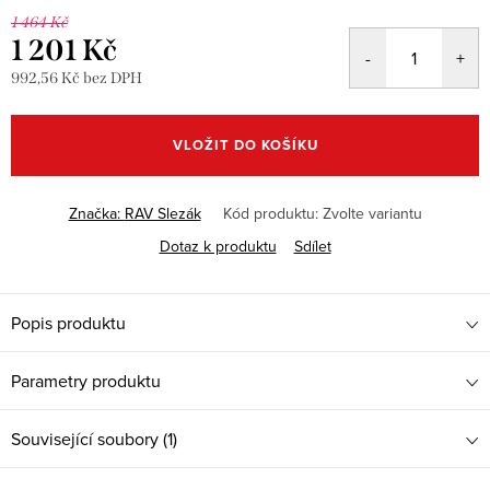
1 464 Kč
1 201 Kč
992,56 Kč bez DPH
Měrná
cena:
VLOŽIT DO KOŠÍKU
Značka:
RAV Slezák
Kód produktu:
Zvolte variantu
Dotaz k produktu
Sdílet
Popis produktu
Parametry produktu
Související soubory (1)