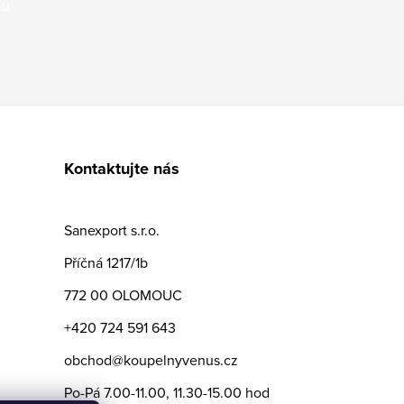
jů
Kontaktujte nás
Sanexport s.r.o.
Příčná 1217/1b
772 00 OLOMOUC
+420 724 591 643
obchod@koupelnyvenus.cz
Po-Pá 7.00-11.00, 11.30-15.00 hod