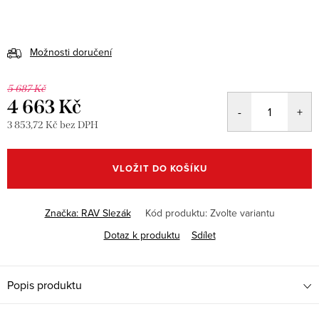
Možnosti doručení
5 687 Kč
4 663 Kč
3 853,72 Kč bez DPH
Měrná
cena:
VLOŽIT DO KOŠÍKU
Značka:
RAV Slezák
Kód produktu:
Zvolte variantu
Dotaz k produktu
Sdílet
Popis produktu