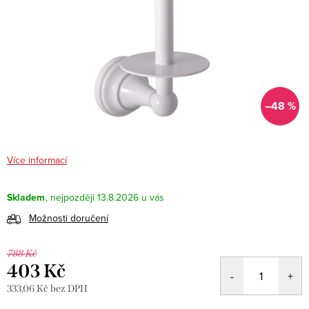
–48 %
Více informací
Skladem
13.8.2026
Možnosti doručení
788 Kč
403 Kč
333,06 Kč bez DPH
Měrná