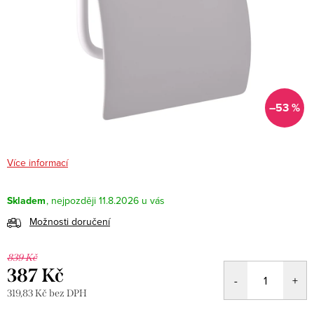
–53 %
Více informací
Skladem
11.8.2026
Možnosti doručení
839 Kč
387 Kč
319,83 Kč bez DPH
Měrná