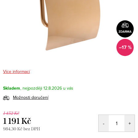
ZDARMA
–17 %
Více informací
Skladem
12.8.2026
Možnosti doručení
1 452 Kč
1 191 Kč
984,30 Kč bez DPH
Měrná