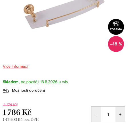
ZDARMA
–18 %
Více informací
Skladem
13.8.2026
Možnosti doručení
2 178 Kč
1 786 Kč
1 476,03 Kč bez DPH
Měrná