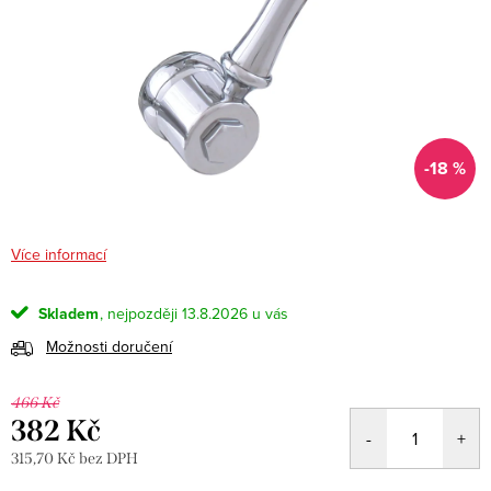
-18 %
Více informací
Skladem
13.8.2026
Možnosti doručení
466 Kč
382 Kč
315,70 Kč bez DPH
Měrná