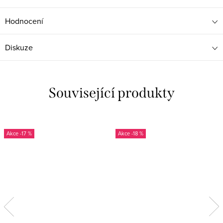
Hodnocení
Diskuze
Související produkty
-17 %
-18 %