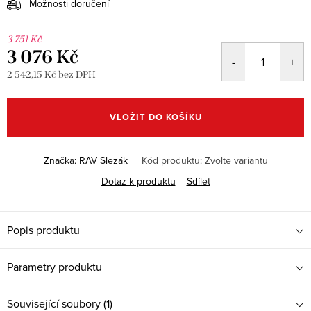
Možnosti doručení
3 751 Kč
3 076 Kč
2 542,15 Kč bez DPH
Měrná
cena:
VLOŽIT DO KOŠÍKU
Značka:
RAV Slezák
Kód produktu:
Zvolte variantu
Dotaz k produktu
Sdílet
Popis produktu
Parametry produktu
Související soubory (1)