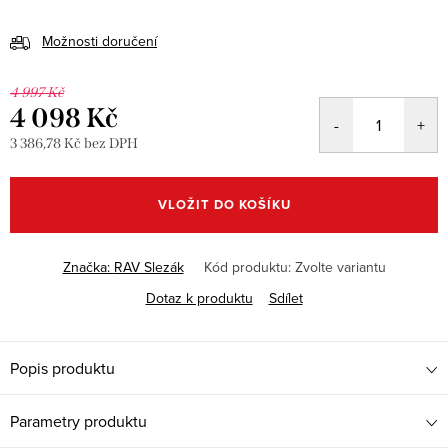
Možnosti doručení
4 997 Kč
4 098 Kč
3 386,78 Kč bez DPH
Měrná
cena:
VLOŽIT DO KOŠÍKU
Značka:
RAV Slezák
Kód produktu:
Zvolte variantu
Dotaz k produktu
Sdílet
Popis produktu
Parametry produktu