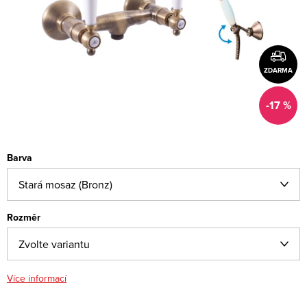
ZDARMA
-17 %
Barva
Rozměr
Více informací