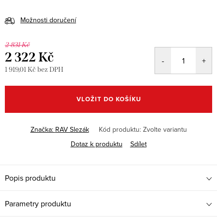
Možnosti doručení
2 831 Kč
2 322 Kč
1 919,01 Kč bez DPH
Měrná
cena:
VLOŽIT DO KOŠÍKU
Značka:
RAV Slezák
Kód produktu:
Zvolte variantu
Dotaz k produktu
Sdílet
Popis produktu
Parametry produktu