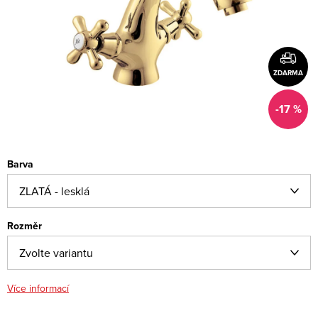
ZDARMA
-17 %
Barva
Rozměr
Více informací