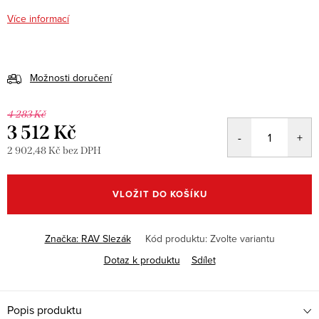
Více informací
Možnosti doručení
4 283 Kč
3 512 Kč
2 902,48 Kč bez DPH
Měrná
cena:
VLOŽIT DO KOŠÍKU
Značka:
RAV Slezák
Kód produktu:
Zvolte variantu
Dotaz k produktu
Sdílet
Popis produktu