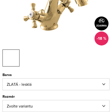
ZDARMA
-18 %
Barva
Rozměr