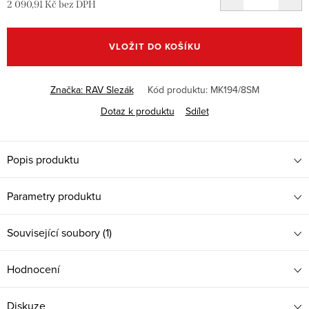
2 090,91 Kč bez DPH
Měrná
cena:
VLOŽIT DO KOŠÍKU
Značka:
RAV Slezák
Kód produktu:
MK194/8SM
Dotaz k produktu
Sdílet
Popis produktu
Parametry produktu
Související soubory (1)
Hodnocení
Diskuze