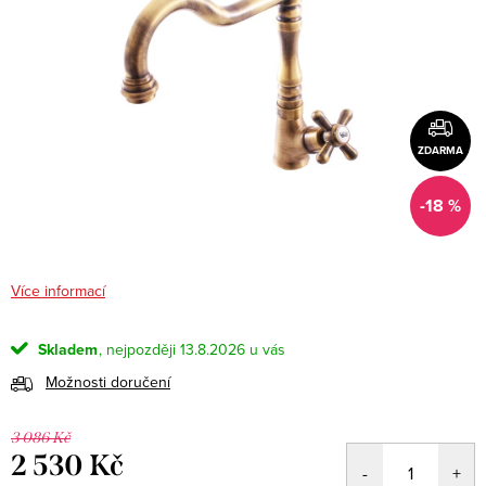
ZDARMA
-18 %
Více informací
Skladem
13.8.2026
Možnosti doručení
3 086 Kč
2 530 Kč