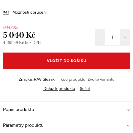
Možnosti doručení
6 147 Kč
5 040 Kč
4 165,29 Kč bez DPH
Měrná
cena:
VLOŽIT DO KOŠÍKU
Značka:
RAV Slezák
Kód produktu:
Zvolte variantu
Dotaz k produktu
Sdílet
Popis produktu
Parametry produktu