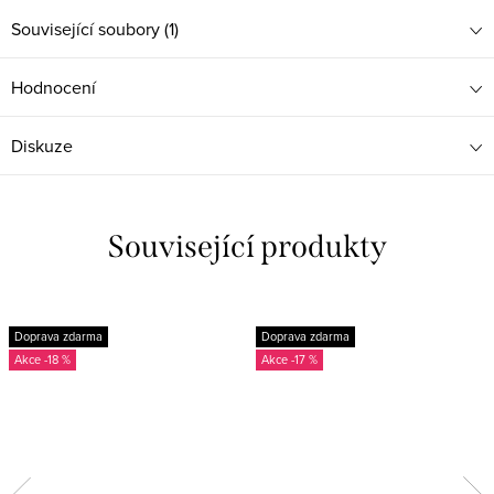
Související soubory (1)
Hodnocení
Diskuze
Související produkty
Doprava zdarma
Doprava zdarma
-18 %
-17 %