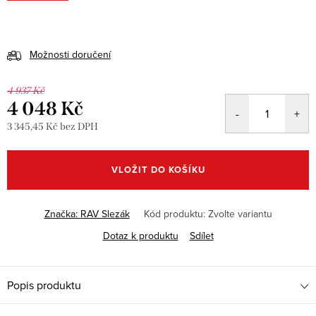
Možnosti doručení
4 937 Kč
4 048 Kč
3 345,45 Kč bez DPH
Měrná
cena:
VLOŽIT DO KOŠÍKU
Značka:
RAV Slezák
Kód produktu:
Zvolte variantu
Dotaz k produktu
Sdílet
Popis produktu