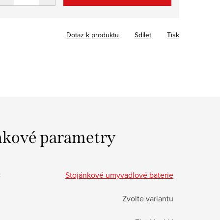
Dotaz k produktu
Sdílet
Tisk
kové parametry
:
Stojánkové umyvadlové baterie
Zvolte variantu