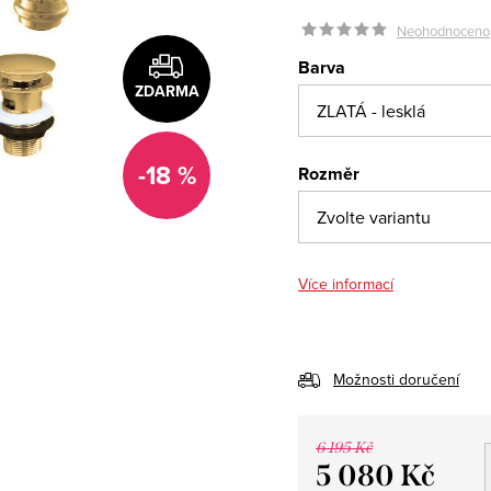
Neohodnoceno
Barva
ZDARMA
-18 %
Rozměr
Více informací
Možnosti doručení
6 195 Kč
5 080 Kč