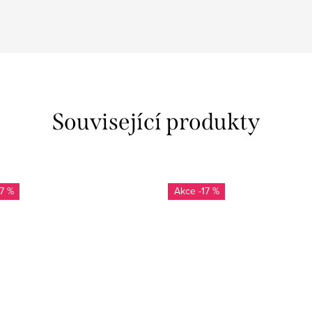
Související produkty
17 %
-17 %