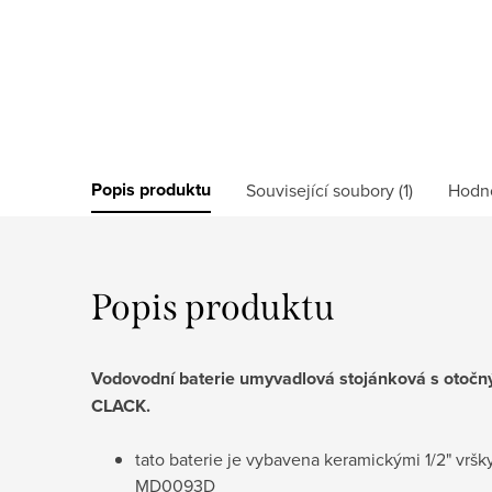
Popis produktu
Související soubory (1)
Hodn
Popis produktu
Vodovodní baterie umyvadlová stojánková s otočný
CLACK.
tato baterie je vybavena keramickými 1/2" vrš
MD0093D