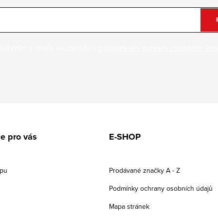
ložením e-mailu souhlasíte s
podmínkami ochrany osobních úda
e pro vás
E-SHOP
upu
Prodávané značky A - Z
Podmínky ochrany osobních údajů
Mapa stránek